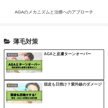
AGAのメカニズムと治療へのアプローチ
薄毛対策
AGAと皮膚ターンオーバー
薄毛対策
頭皮も日焼け？紫外線のダメージ
薄毛対策