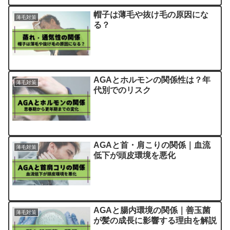
帽子は薄毛や抜け毛の原因にな
薄毛対策
る？
AGAとホルモンの関係性は？年
薄毛対策
代別でのリスク
AGAと首・肩こりの関係｜血流
薄毛対策
低下が頭皮環境を悪化
AGAと腸内環境の関係｜善玉菌
薄毛対策
が髪の成長に影響する理由を解説