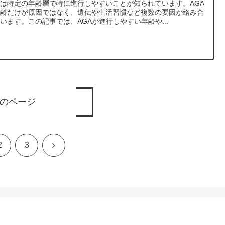
は特定の年齢層で特に進行しやすいことが知られています。AGA
年齢だけが原因ではなく、遺伝や生活習慣など複数の要因が絡み合
います。この記事では、AGAが進行しやすい年齢や...
のページ
次
2
3
へ