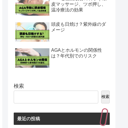
皮マッサージ、ツボ押し、
温冷療法の効果
頭皮も日焼け？紫外線のダ
メージ
AGAとホルモンの関係性
は？年代別でのリスク
検索
検索
最近の投稿