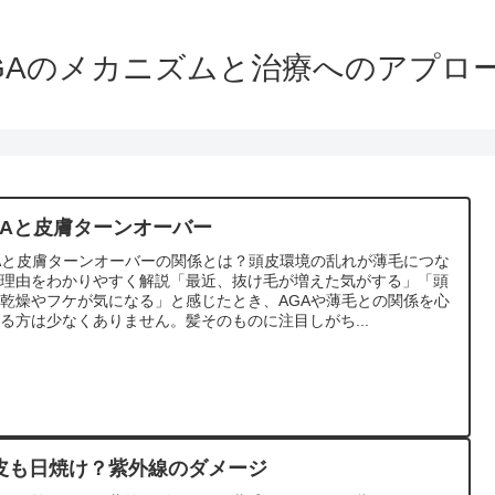
GAのメカニズムと治療へのアプロ
GAと皮膚ターンオーバー
Aと皮膚ターンオーバーの関係とは？頭皮環境の乱れが薄毛につな
る理由をわかりやすく解説「最近、抜け毛が増えた気がする」「頭
乾燥やフケが気になる」と感じたとき、AGAや薄毛との関係を心
る方は少なくありません。髪そのものに注目しがち...
皮も日焼け？紫外線のダメージ