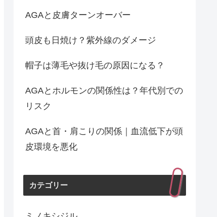
AGAと皮膚ターンオーバー
頭皮も日焼け？紫外線のダメージ
帽子は薄毛や抜け毛の原因になる？
AGAとホルモンの関係性は？年代別での
リスク
AGAと首・肩こりの関係｜血流低下が頭
皮環境を悪化
カテゴリー
ミノキシジル