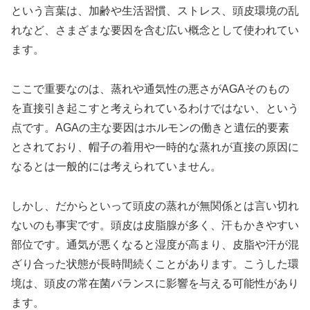
という言葉は、加齢や生活習慣、ストレス、頭皮環境の乱
れなど、さまざまな要因を含む広い概念として使われてい
ます。
ここで重要なのは、蒸れや通気性の悪さがAGAそのもの
を直接引き起こすと考えられているわけではない、という
点です。AGAの主な要因はホルモンの働きと遺伝的要素
とされており、帽子の着用や一時的な蒸れが直接の原因に
なるとは一般的には考えられていません。
しかし、だからといって頭皮の蒸れが無関係とは言い切れ
ないのも事実です。頭皮は皮脂腺が多く、汗もかきやすい
部位です。通気が悪くなると湿度が高まり、皮脂や汗が混
ざり合った状態が長時間続くことがあります。こうした環
境は、頭皮の常在菌バランスに影響を与える可能性があり
ます。