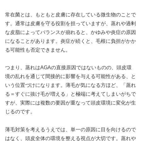
常在菌とは、もともと皮膚に存在している微生物のことで
す。通常は皮膚を守る役割を担っていますが、蒸れや過剰
な皮脂によってバランスが崩れると、かゆみや炎症の原因
になることがあります。炎症が続くと、毛根に負担がかか
る可能性も否定できません。
つまり、蒸れはAGAの直接原因ではないものの、頭皮環
境の乱れを通じて間接的に影響を与える可能性がある、と
いう位置づけになります。薄毛が気になる方ほど、「蒸れ
る＝すぐに抜け毛が増える」と極端に考えてしまいがちで
すが、実際には複数の要因が重なって頭皮環境に変化が生
じるのです。
薄毛対策を考えるうえでは、単一の原因に目を向けるので
はなく、頭皮全体の環境を整える視点が大切です。蒸れや