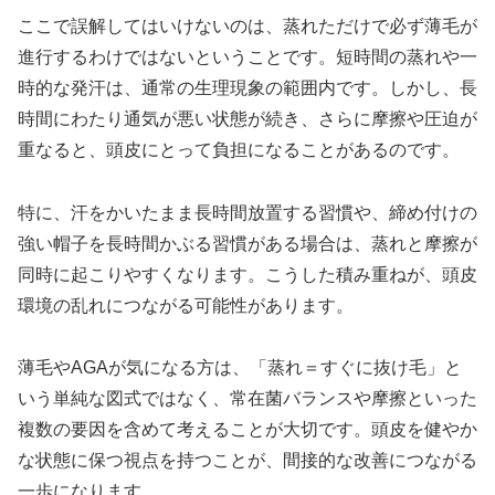
ここで誤解してはいけないのは、蒸れただけで必ず薄毛が
進行するわけではないということです。短時間の蒸れや一
時的な発汗は、通常の生理現象の範囲内です。しかし、長
時間にわたり通気が悪い状態が続き、さらに摩擦や圧迫が
重なると、頭皮にとって負担になることがあるのです。
特に、汗をかいたまま長時間放置する習慣や、締め付けの
強い帽子を長時間かぶる習慣がある場合は、蒸れと摩擦が
同時に起こりやすくなります。こうした積み重ねが、頭皮
環境の乱れにつながる可能性があります。
薄毛やAGAが気になる方は、「蒸れ＝すぐに抜け毛」と
いう単純な図式ではなく、常在菌バランスや摩擦といった
複数の要因を含めて考えることが大切です。頭皮を健やか
な状態に保つ視点を持つことが、間接的な改善につながる
一歩になります。