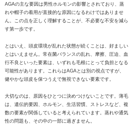
AGAの主な要因は男性ホルモンの影響とされており、蒸
れや帽子の着用が直接的な原因になるわけではありませ
ん。この点を正しく理解することが、不必要な不安を減ら
す第一歩です。
とはいえ、頭皮環境が乱れた状態が続くことは、好ましい
とはいえません。常在菌バランスの乱れ、摩擦、圧迫、血
行不良といった要素は、いずれも毛根にとって負担となる
可能性があります。これらはAGAとは別の視点ですが、
健やかな頭皮を保つうえで無視できない要素です。
大切なのは、原因をひとつに決めつけないことです。薄毛
は、遺伝的要因、ホルモン、生活習慣、ストレスなど、複
数の要素が関係していると考えられています。蒸れや通気
性の問題も、その中の一部に過ぎません。