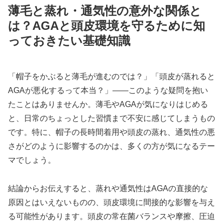
薄毛と蒸れ・通気性の意外な関係と
は？AGAと頭皮環境を守るために知
っておきたい基礎知識
「帽子をかぶると薄毛が進むのでは？」「頭皮が蒸れると
AGAが悪化するって本当？」――このような疑問を抱い
たことはありませんか。薄毛やAGAが気になりはじめる
と、日常のちょっとした習慣まで不安に感じてしまうもの
です。特に、帽子の長時間着用や頭皮の蒸れ、通気性の悪
さがどのように影響するのかは、多くの方が気になるテー
マでしょう。
結論からお伝えすると、蒸れや通気性はAGAの直接的な
原因とはいえないものの、頭皮環境に間接的な影響を与え
る可能性があります。頭皮の常在菌バランスや摩擦、圧迫