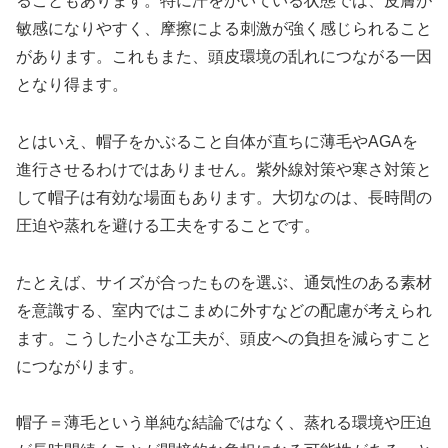
ることもあります。特に汗をかいている状態では、皮膚が
敏感になりやすく、摩擦による刺激が強く感じられること
があります。これもまた、頭皮環境の乱れにつながる一因
となり得ます。
とはいえ、帽子をかぶること自体が直ちに薄毛やAGAを
進行させるわけではありません。紫外線対策や寒さ対策と
して帽子は有効な場面もあります。大切なのは、長時間の
圧迫や蒸れを避ける工夫をすることです。
たとえば、サイズが合ったものを選ぶ、通気性のある素材
を意識する、室内ではこまめに外すなどの配慮が考えられ
ます。こうした小さな工夫が、頭皮への負担を減らすこと
につながります。
帽子＝薄毛という単純な結論ではなく、蒸れる環境や圧迫