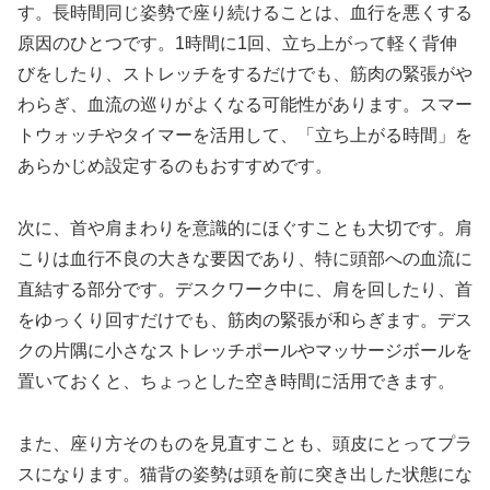
す。長時間同じ姿勢で座り続けることは、血行を悪くする
原因のひとつです。1時間に1回、立ち上がって軽く背伸
びをしたり、ストレッチをするだけでも、筋肉の緊張がや
わらぎ、血流の巡りがよくなる可能性があります。スマー
トウォッチやタイマーを活用して、「立ち上がる時間」を
あらかじめ設定するのもおすすめです。
次に、首や肩まわりを意識的にほぐすことも大切です。肩
こりは血行不良の大きな要因であり、特に頭部への血流に
直結する部分です。デスクワーク中に、肩を回したり、首
をゆっくり回すだけでも、筋肉の緊張が和らぎます。デス
クの片隅に小さなストレッチポールやマッサージボールを
置いておくと、ちょっとした空き時間に活用できます。
また、座り方そのものを見直すことも、頭皮にとってプラ
スになります。猫背の姿勢は頭を前に突き出した状態にな