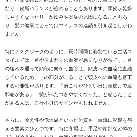
なり、皮脂バランスが崩れることもあります。頭皮が乾燥
しやすくなったり、かゆみや炎症の原因になることもあ
り、髪の健康にとってはマイナスの連鎖を引き起こしかね
ません。
特にデスクワークのように、長時間同じ姿勢でいる生活ス
タイルでは、首や肩まわりの血流が悪くなりがちです。首
の後ろを通って頭部に向かう血管は、頭皮への血流に直結
しているため、この部分がこることで頭皮への血流も低下
する可能性があります。「肩こりがひどい日は頭皮まで違
和感がある」「髪がべたつきやすくなった」と感じたこと
がある人は、血行不良のサインかもしれません。
さらに、冷え性や低体温といった体質も、血流に影響を与
える要素のひとつです。特に冬場は、手足や頭部など体の