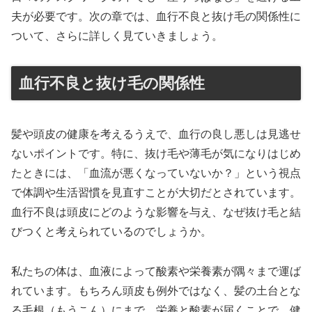
夫が必要です。次の章では、血行不良と抜け毛の関係性に
ついて、さらに詳しく見ていきましょう。
血行不良と抜け毛の関係性
髪や頭皮の健康を考えるうえで、血行の良し悪しは見逃せ
ないポイントです。特に、抜け毛や薄毛が気になりはじめ
たときには、「血流が悪くなっていないか？」という視点
で体調や生活習慣を見直すことが大切だとされています。
血行不良は頭皮にどのような影響を与え、なぜ抜け毛と結
びつくと考えられているのでしょうか。
私たちの体は、血液によって酸素や栄養素が隅々まで運ば
れています。もちろん頭皮も例外ではなく、髪の土台とな
る毛根（もうこん）にまで、栄養と酸素が届くことで、健