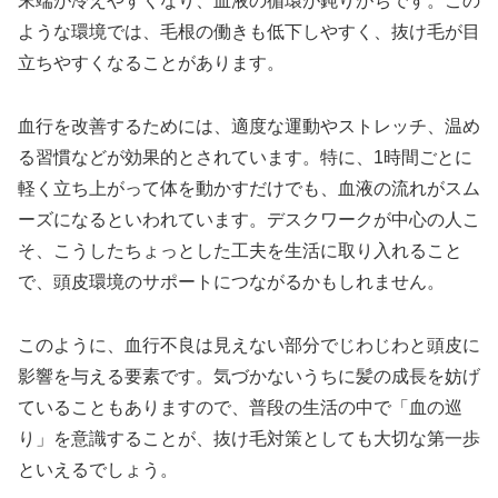
末端が冷えやすくなり、血液の循環が鈍りがちです。この
ような環境では、毛根の働きも低下しやすく、抜け毛が目
立ちやすくなることがあります。
血行を改善するためには、適度な運動やストレッチ、温め
る習慣などが効果的とされています。特に、1時間ごとに
軽く立ち上がって体を動かすだけでも、血液の流れがスム
ーズになるといわれています。デスクワークが中心の人こ
そ、こうしたちょっとした工夫を生活に取り入れること
で、頭皮環境のサポートにつながるかもしれません。
このように、血行不良は見えない部分でじわじわと頭皮に
影響を与える要素です。気づかないうちに髪の成長を妨げ
ていることもありますので、普段の生活の中で「血の巡
り」を意識することが、抜け毛対策としても大切な第一歩
といえるでしょう。