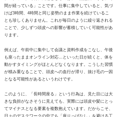
間が経っている」ことです。仕事に集中していると、気づ
けば3時間、4時間と同じ姿勢のまま作業を続けているこ
とも珍しくありません。これが毎日のように繰り返される
ことで、少しずつ頭皮への影響が蓄積していく可能性があ
ります。
例えば、午前中に集中して会議と資料作成をこなし、午後
も座ったままオンライン対応…といった日が続くと、体を
動かすタイミングがほとんどなくなります。こうした習慣
が積み重なることで、頭皮への血行が滞り、抜け毛の一因
となる可能性があるというわけです。
このように、「長時間座る」という行為は、見た目には大
きな負担がなさそうに見えても、実際には頭皮や髪にとっ
てマイナスとなる要素を複数抱えています。だからこそ、
日々のデスクワークの中でも「座りっぱなし」を避ける工