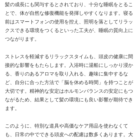
髪の成長にも関与するとされており、十分な睡眠をとるこ
とで、体が自然な修復機能を発揮しやすくなります。寝る
前はスマートフォンの使用を控え、照明を落としてリラッ
クスできる環境をつくるといった工夫が、睡眠の質向上に
つながります。
ストレスを軽減するリラックスタイムも、頭皮の健康に間
接的な影響をもたらします。入浴時に湯船にしっかり浸か
る、香りのあるアロマを取り入れる、趣味に集中するな
ど、自分に合った方法で「脳を休める時間」を持つことが
大切です。精神的な安定はホルモンバランスの安定にもつ
ながるため、結果として髪の環境にも良い影響が期待でき
ます。
このように、特別な道具や高価なケア用品を使わなくて
も、日常の中でできる頭皮への配慮は数多くあります。大