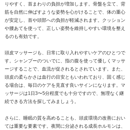
りやすく、首まわりの負担が増加します。骨盤を立て、背
筋を自然に伸ばすような姿勢を心がけることで、体の重心
が安定し、首や頭部への負担が軽減されます。クッション
や腰あてを使って、正しい姿勢を維持しやすい環境を整え
るのも有効です。
頭皮マッサージも、日常に取り入れやすいケアのひとつで
す。シャンプーのついでに、指の腹を使って優しくマッサ
ージすることで、血流が促されるとされています。また、
頭皮の柔らかさは血行の目安ともいわれており、固く感じ
る場合は、毎日のケアを見直す良いサインになります。マ
ッサージは1日3〜5分程度でも十分ですので、無理なく継
続できる方法を探してみましょう。
さらに、睡眠の質を高めることも、頭皮環境の改善におい
ては重要な要素です。夜間に分泌される成長ホルモンは、