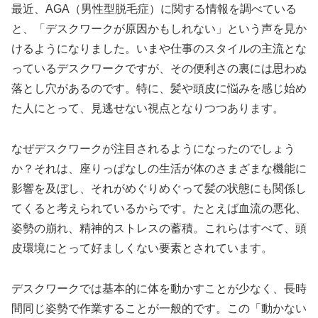
最近、AGA（男性型脱毛症）に関する情報を調べている
と、「デスクワークが原因かもしれない」という声を見か
けるようになりました。いまや仕事のスタイルの主流とな
っているデスクワークですが、その便利さの裏には思わぬ
落とし穴があるのです。特に、髪や頭皮に悩みを感じ始め
た人にとって、見逃せない視点となりつつあります。
なぜデスクワークが注目されるようになったのでしょう
か？それは、座りっぱなしの生活が体のさまざまな機能に
影響を及ぼし、それがめぐりめぐって髪の状態にも関係し
てくると考えられているからです。たとえば血流の悪化、
姿勢の崩れ、精神的ストレスの蓄積。これらはすべて、頭
皮環境にとって好ましくない要素とされています。
デスクワークでは基本的に体を動かすことが少なく、長時
間同じ姿勢で作業することが一般的です。この「動かない