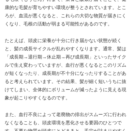
康的な毛髪が育ちやすい環境が整うとされています。とこ
ろが、血流が悪くなると、これらの大切な物質が届きにく
くなり、毛根の活動が弱まる可能性があるのです。
たとえば、頭皮に栄養が十分に行き届かない状態が続く
と、髪の成長サイクルが乱れやすくなります。通常、髪は
「成長期→退行期→休止期→再び成長期」といったサイク
ルで生え変わっていますが、血行が悪くなるとこのリズム
が短くなったり、成長期が不十分になったりすることがあ
ると考えられています。その結果、髪が細く短いうちに抜
けてしまい、全体的にボリュームが減ったように見える現
象が起こりやすくなるのです。
また、血行不良によって老廃物の排出がスムーズに行われ
なくなることも、頭皮環境を悪化させる要因のひとつで
す。不要な物質が頭皮にとどまると、毛穴が詰まりやすく