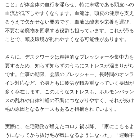
こと」が体全体の血行を滞らせ、特に末端である頭皮への
血流が低下しやすくなります。血流は、頭皮の健康を支え
るうえで欠かせない要素です。血液は酸素や栄養を運び、
不要な老廃物を回収する役割も担っています。これが滞る
ことで、頭皮環境が乱れやすくなる可能性があります。
さらに、デスクワークは精神的なプレッシャーや集中力を
要するため、知らず知らずのうちにストレスが溜まりがち
です。仕事の期限、会議のプレッシャー、長時間のオンラ
イン対応など、心身ともに疲労が積み重なっていく要因が
多く存在します。このようなストレスも、ホルモンバラン
スの乱れや自律神経の不調につながりやすく、それが抜け
毛の原因となるケースもあると指摘されています。
実際に、在宅勤務が増えたコロナ禍以降、「家にこもるよ
うになってから抜け毛が気になるようになった」「運動不