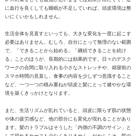
に血行を良くしても睡眠が不足していれば、頭皮環境は整
いにくいかもしれません。
生活全体を見直すといっても、大きな変化を一度に起こす
必要はありません。むしろ、自分にとって無理のない範囲
で、「できることから始める」「継続できることを続け
る」ことのほうが、長期的には効果的です。日々のデスク
ワークの合間に取り入れる小さなストレッチや、就寝前の
スマホ時間の見直し、食事の内容を少しずつ意識すること
など、一つ一つの積み重ねが頭皮と髪にとって健やかな環
境を築くきっかけとなります。
また、生活リズムが乱れていると、頭皮に限らず肌の状態
や体の疲労感など、他の部分にも変化が現れることがあり
ます。髪のトラブルはそうした「内側の不調のサイン」と
して現れるケースも少なくありません。だからこそ、髪の