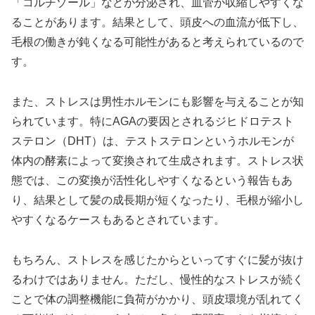
「コルチゾール」などが分泌され、血管が収縮しやすくな
ることがあります。結果として、頭皮への血流が低下し、
毛根の働きが鈍くなる可能性があると考えられているので
す。
また、ストレスは男性ホルモンにも影響を与えることが知
られています。特にAGAの要因とされるジヒドロテスト
ステロン（DHT）は、テストステロンというホルモンが
体内の酵素によって変換されて生成されます。ストレス状
態では、この変換が活性化しやすくなるという報告もあ
り、結果として髪の成長期が短くなったり、毛根が縮小し
やすくなるケースもあるとされています。
もちろん、ストレスを感じたからといってすぐに髪が抜け
るわけではありません。ただし、慢性的なストレスが続く
ことで体の調整機能に負荷がかかり、頭皮環境が乱れてく