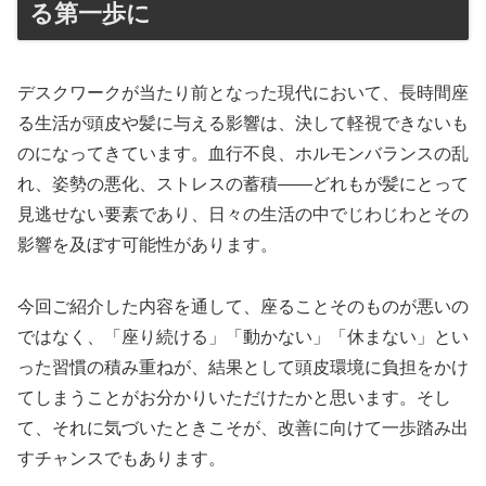
る第一歩に
デスクワークが当たり前となった現代において、長時間座
る生活が頭皮や髪に与える影響は、決して軽視できないも
のになってきています。血行不良、ホルモンバランスの乱
れ、姿勢の悪化、ストレスの蓄積——どれもが髪にとって
見逃せない要素であり、日々の生活の中でじわじわとその
影響を及ぼす可能性があります。
今回ご紹介した内容を通して、座ることそのものが悪いの
ではなく、「座り続ける」「動かない」「休まない」とい
った習慣の積み重ねが、結果として頭皮環境に負担をかけ
てしまうことがお分かりいただけたかと思います。そし
て、それに気づいたときこそが、改善に向けて一歩踏み出
すチャンスでもあります。