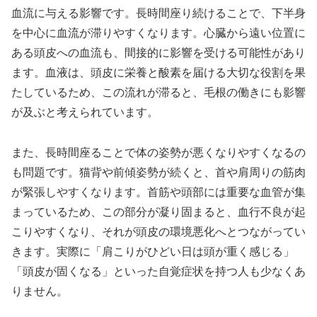
血流に与える影響です。長時間座り続けることで、下半身
を中心に血流が滞りやすくなります。心臓から遠い位置に
ある頭皮への血流も、間接的に影響を受ける可能性があり
ます。血液は、頭皮に栄養と酸素を届ける大切な役割を果
たしているため、この流れが滞ると、毛根の働きにも影響
が及ぶと考えられています。
また、長時間座ることで体の姿勢が悪くなりやすくなるの
も問題です。猫背や前傾姿勢が続くと、首や肩周りの筋肉
が緊張しやすくなります。首筋や頭部には重要な血管が集
まっているため、この部分が凝り固まると、血行不良が起
こりやすくなり、それが頭皮の環境悪化へとつながってい
きます。実際に「肩こりがひどい日は頭が重く感じる」
「頭皮が固くなる」といった自覚症状を持つ人も少なくあ
りません。