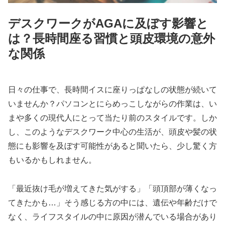
デスクワークがAGAに及ぼす影響と
は？長時間座る習慣と頭皮環境の意外
な関係
日々の仕事で、長時間イスに座りっぱなしの状態が続いて
いませんか？パソコンとにらめっこしながらの作業は、い
まや多くの現代人にとって当たり前のスタイルです。しか
し、このようなデスクワーク中心の生活が、頭皮や髪の状
態にも影響を及ぼす可能性があると聞いたら、少し驚く方
もいるかもしれません。
「最近抜け毛が増えてきた気がする」「頭頂部が薄くなっ
てきたかも…」そう感じる方の中には、遺伝や年齢だけで
なく、ライフスタイルの中に原因が潜んでいる場合があり