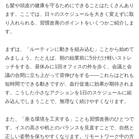
も髪や頭皮の健康を守るためにできることはたくさんあり
ます。ここでは、日々のスケジュールを大きく変えずに取
り入れられる、習慣改善のポイントをいくつかご紹介しま
す。
まずは、「ルーティンに動きを組み込む」ことから始めて
みましょう。たとえば、朝の始業前に5分だけ軽いストレ
ッチをする、昼休みに1回オフィスの外を歩く、会議と会
議の合間に立ち上がって背伸びをする——これらはどれも
短時間でできる動きですが、血行促進に効果が期待されま
す。こうした小さなアクションを1日のスケジュールに組
み込んでしまうことで、無理なく続けやすくなります。
また、「座る環境を工夫する」ことも習慣改善のひとつで
す。イスの高さや机とのバランスを見直すことで、自然と
正しい姿勢を保ちやすくなります。リモートワーク中の方