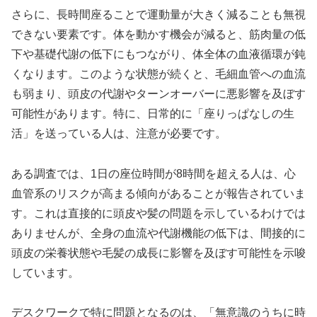
さらに、長時間座ることで運動量が大きく減ることも無視
できない要素です。体を動かす機会が減ると、筋肉量の低
下や基礎代謝の低下にもつながり、体全体の血液循環が鈍
くなります。このような状態が続くと、毛細血管への血流
も弱まり、頭皮の代謝やターンオーバーに悪影響を及ぼす
可能性があります。特に、日常的に「座りっぱなしの生
活」を送っている人は、注意が必要です。
ある調査では、1日の座位時間が8時間を超える人は、心
血管系のリスクが高まる傾向があることが報告されていま
す。これは直接的に頭皮や髪の問題を示しているわけでは
ありませんが、全身の血流や代謝機能の低下は、間接的に
頭皮の栄養状態や毛髪の成長に影響を及ぼす可能性を示唆
しています。
デスクワークで特に問題となるのは、「無意識のうちに時