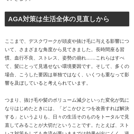
AGA対策は生活全体の見直しから
ここまで、デスクワークが頭皮や抜け毛に与える影響につ
いて、さまざまな角度から見てきました。長時間座る習
慣、血行不良、ストレス、姿勢の崩れ……これらはすべ
て、髪にとって見逃せない環境要因です。そして、多くの
場合、こうした要因は単独ではなく、いくつも重なって影
響を及ぼしていると考えられています。
つまり、抜け毛や髪のボリューム減少といった変化が気に
なりはじめたときには、「どこかひとつを改善すれば解決
する」というよりも、日々の生活そのものをトータルで見
直してみることが大切だということです。たとえば、スト
レス対策をしても血流が悪いままでは効果が出にくく、逆