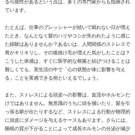
る可能性があるという点は、多くの専門家からも指摘され
ています。
たとえば、仕事のプレッシャーが続いて眠れない日が増え
たとき、なんとなく髪のハリやコシが失われたように感じ
た経験はありませんか？あるいは、人間関係のストレスで
胃がキリキリし、その後抜け毛が増えた気がしたことは？
こうした体感は、すぐに医学的な根拠と結びつけることは
難しくても、実生活の中で「心の状態が体に影響を与え
る」ことを実感できる例といえるでしょう。
また、ストレスによる頭皮への影響は、血流やホルモンだ
けではありません。無意識のうちに頭を掻いたり、髪を引
っ張る癖が出たりするなど、ストレスによる行動が物理的
に頭皮にダメージを与えるケースもあります。さらには、
睡眠の質が下がることによって成長ホルモンの分泌が減少