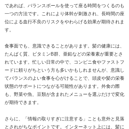
であれば、バランスボールを使って座る時間をつくるのも
一つの方法です。これにより体幹が刺激され、長時間の座
位による血行不良のリスクをやわらげる効果が期待されま
す。
食事面でも、意識できることがあります。髪の健康には、
たんぱく質、ビタミンB群、亜鉛などの栄養素が重要とさ
れています。忙しい日常の中で、コンビニ食やファストフ
ードに頼りがちという方も多いかもしれませんが、意識し
てバランスのよい食事を心がけることで、頭皮や髪の栄養
状態のサポートにつながる可能性があります。外食の際
も、野菜や魚、豆類が含まれたメニューを選ぶだけで変化
が期待できます。
さらに、「情報の取りすぎに注意する」ことも意外と見落
とされがちなポイントです。インターネット上には、髪に