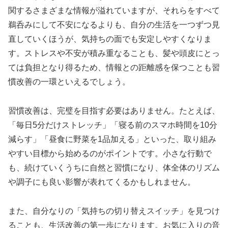
関するさまざまな情報が溢れていますが、それらをすべて
鵜呑みにして不安になるよりも、自分の生活を一つずつ見
直していくほうが、気持ちの面でも安定しやすくなりま
す。ストレスや不安が積み重なることも、髪や頭皮にとっ
ては負担となり得るため、情報との距離感を保つことも習
慣改善の一環といえるでしょう。
習慣改善は、完璧を目指す必要はありません。たとえば、
「毎日5分だけストレッチ」「寝る前のスマホ時間を10分
減らす」「昼食に野菜を1品加える」といった、取り組み
やすい目標から始めるのがポイントです。小さな行動で
も、続けていくうちに自然と習慣になり、体全体のリズム
や調子にも良い影響が表れてくるかもしれません。
また、自分なりの「気持ちの切り替えスイッチ」を見つけ
ることも、生活改善の第一歩になります。お気に入りの音